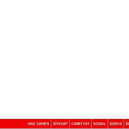
ANA SƏHİFƏ
SİYASƏT
CƏMİYYƏT
SOSIAL
DÜNYA
İ