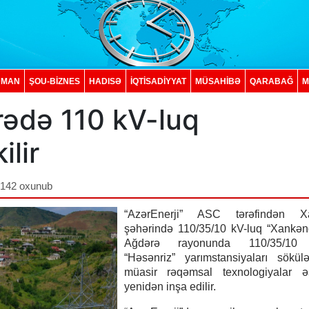
DMAN
ŞOU-BİZNES
HADISƏ
İQTISADIYYAT
MÜSAHİBƏ
QARABAĞ
M
ədə 110 kV-luq
ilir
,142 oxunub
“AzərEnerji” ASC tərəfindən X
şəhərində 110/35/10 kV-luq “Xankən
Ağdərə rayonunda 110/35/10 
“Həsənriz” yarımstansiyaları sökül
müasir rəqəmsal texnologiyalar ə
yenidən inşa edilir.