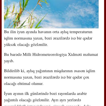
Bu ilin iyun ayında havanın orta aylıq temperaturun
iqlim normasına yaxın, bəzi ərazilərdə isə bir qədər
yüksək olacağı gözlənilir.
Bu barədə Milli Hidrometeorologiya Xidməti məlumat
yayıb.
Bildirilib ki, aylıq yağıntının miqdarının əsasən iqlim
normasına yaxın, bəzi ərazilərdə isə bir qədər çox
olacağı ehtimal olunur.
İyun ayının ilk günlərində bəzi rayonlarda arabir
yağıntılı olacağı gözlənilir. Ayrı ayrı yerlərdə