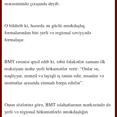
mərasimində çıxışında deyib.
O bildirib ki, hazırda ən güclü əməkdaşlıq
formalarından biri yerli və regional səviyyədə
formalaşır.
BMT rəsmisi qeyd edib ki, təbii fəlakətlər zamanı ilk
reaksiyanı məhz yerli hökumətlər verir: “Onlar su,
nəqliyyat, mənzil və layiqli iş təmin edir, insanlar və
institutlar arasında etimadı bərpa edirlər”.
Onun sözlərinə görə, BMT islahatlarının mərkəzində də
yerli və regional hökumətlərlə əməkdaşlığın