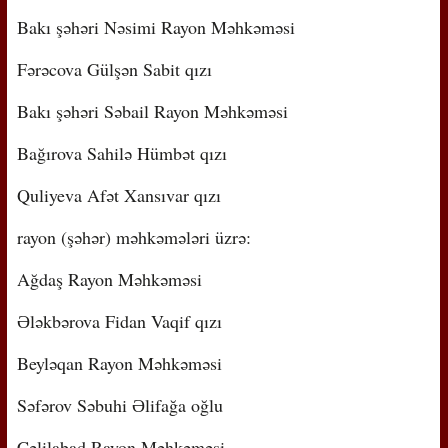
Bakı şəhəri Nəsimi Rayon Məhkəməsi
Fərəcova Gülşən Sabit qızı
Bakı şəhəri Səbail Rayon Məhkəməsi
Bağırova Sahilə Hümbət qızı
Quliyeva Afət Xansıvar qızı
rayon (şəhər) məhkəmələri üzrə:
Ağdaş Rayon Məhkəməsi
Ələkbərova Fidan Vaqif qızı
Beyləqan Rayon Məhkəməsi
Səfərov Səbuhi Əlifağa oğlu
Cəlilabad Rayon Məhkəməsi