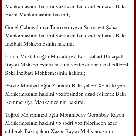
Məhkəməsinin hakimi vəzifəsindən azad edilərək Bakı
Hərbi Məhkəməsinin hakimi;
Günel Cəbrayıl qızı Tanrıverdiyeva Sumqayıt Şəhər
Məhkəməsinin hakimi vəzifəsindən azad edilərək Bakı
İnzibati Məhkəməsinin hakimi;
Etibar Mustafa oğlu Mustafayev Bakı şəhəri Binəqədi
Rayon Məhkəməsinin hakimi vəzifəsindən azad edilərək
Şəki İnzibati Məhkəməsinin hakimi;
Pərviz Mirsiyaf oğlu Zamanlı Bakı şəhəri Xətai Rayon
Məhkəməsinin hakimi vəzifəsindən azad edilərək Bakı
Kommersiya Məhkəməsinin hakimi;
Toğrul Məhəmməd oğlu Məmmədov Goranboy Rayon
Məhkəməsinin hakimi və sədri vəzifələrindən azad
edilərək Bakı şəhəri Xəzər Rayon Məhkəməsinin