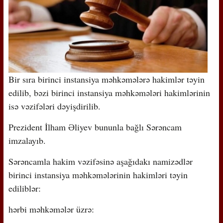
Bir sıra birinci instansiya məhkəmələrə hakimlər təyin
edilib, bəzi birinci instansiya məhkəmələri hakimlərinin
isə vəzifələri dəyişdirilib.
Prezident İlham Əliyev bununla bağlı Sərəncam
imzalayıb.
Sərəncamla hakim vəzifəsinə aşağıdakı namizədlər
birinci instansiya məhkəmələrinin hakimləri təyin
ediliblər:
hərbi məhkəmələr üzrə: