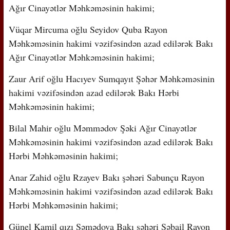
Ağır Cinayətlər Məhkəməsinin hakimi;
Vüqar Mircuma oğlu Seyidov Quba Rayon
Məhkəməsinin hakimi vəzifəsindən azad edilərək Bakı
Ağır Cinayətlər Məhkəməsinin hakimi;
Zaur Arif oğlu Hacıyev Sumqayıt Şəhər Məhkəməsinin
hakimi vəzifəsindən azad edilərək Bakı Hərbi
Məhkəməsinin hakimi;
Bilal Mahir oğlu Məmmədov Şəki Ağır Cinayətlər
Məhkəməsinin hakimi vəzifəsindən azad edilərək Bakı
Hərbi Məhkəməsinin hakimi;
Anar Zahid oğlu Rzayev Bakı şəhəri Sabunçu Rayon
Məhkəməsinin hakimi vəzifəsindən azad edilərək Bakı
Hərbi Məhkəməsinin hakimi;
Günel Kamil qızı Səmədova Bakı şəhəri Səbail Rayon