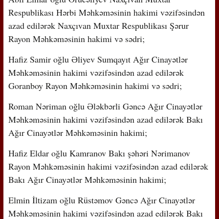
Respublikası Hərbi Məhkəməsinin hakimi vəzifəsindən
azad edilərək Naxçıvan Muxtar Respublikası Şərur
Rayon Məhkəməsinin hakimi və sədri;
Hafiz Samir oğlu Əliyev Sumqayıt Ağır Cinayətlər
Məhkəməsinin hakimi vəzifəsindən azad edilərək
Goranboy Rayon Məhkəməsinin hakimi və sədri;
Roman Nəriman oğlu Ələkbərli Gəncə Ağır Cinayətlər
Məhkəməsinin hakimi vəzifəsindən azad edilərək Bakı
Ağır Cinayətlər Məhkəməsinin hakimi;
Hafiz Eldar oğlu Kamranov Bakı şəhəri Nərimanov
Rayon Məhkəməsinin hakimi vəzifəsindən azad edilərək
Bakı Ağır Cinayətlər Məhkəməsinin hakimi;
Elmin İltizam oğlu Rüstəmov Gəncə Ağır Cinayətlər
Məhkəməsinin hakimi vəzifəsindən azad edilərək Bakı