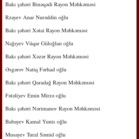
Bakı şəhəri Binəqədi Rayon Məhkəməsi
Rzayev Anar Nurəddin oğlu
Bakı şəhəri Xətai Rayon Məhkəməsi
Nağıyev Vüqar Güloğlan oğlu
Bakı şəhəri Xəzər Rayon Məhkəməsi
Əsgərov Natiq Fərhad oğlu
Bakı şəhəri Qaradağ Rayon Məhkəməsi
Fətəliyev Emin Mirzə oğlu
Bakı şəhəri Nərimanov Rayon Məhkəməsi
Babayev Kamal Yunis oğlu
Musayev Tural Səmid oğlu