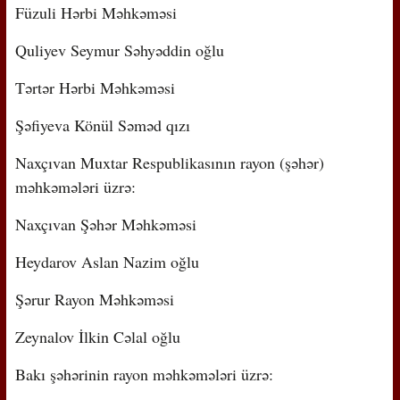
Füzuli Hərbi Məhkəməsi
Quliyev Seymur Səhyəddin oğlu
Tərtər Hərbi Məhkəməsi
Şəfiyeva Könül Səməd qızı
Naxçıvan Muxtar Respublikasının rayon (şəhər)
məhkəmələri üzrə:
Naxçıvan Şəhər Məhkəməsi
Heydarov Aslan Nazim oğlu
Şərur Rayon Məhkəməsi
Zeynalov İlkin Cəlal oğlu
Bakı şəhərinin rayon məhkəmələri üzrə: