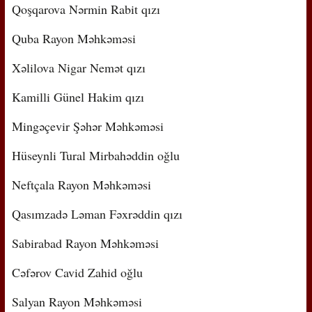
Qoşqarova Nərmin Rabit qızı
Quba Rayon Məhkəməsi
Xəlilova Nigar Nemət qızı
Kamilli Günel Hakim qızı
Mingəçevir Şəhər Məhkəməsi
Hüseynli Tural Mirbahəddin oğlu
Neftçala Rayon Məhkəməsi
Qasımzadə Ləman Fəxrəddin qızı
Sabirabad Rayon Məhkəməsi
Cəfərov Cavid Zahid oğlu
Salyan Rayon Məhkəməsi