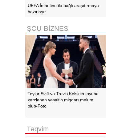
UEFA İnfantino ilə bağlı araşdırmaya
hazırlaşır
ŞOU-BİZNES
Teylor Svift və Trevis Kelsinin toyuna
xərclənən vəsaitin miqdarı məlum
olub-Foto
Təqvim