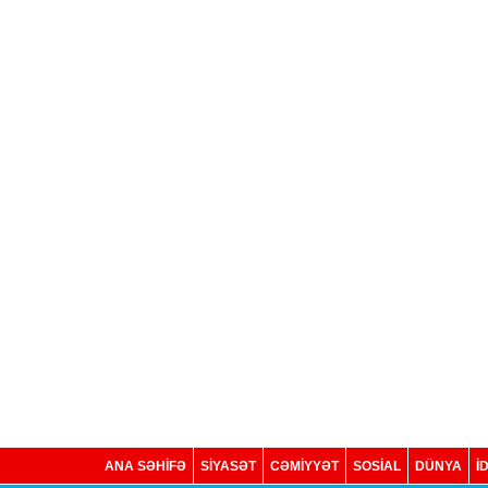
ANA SƏHİFƏ
SİYASƏT
CƏMİYYƏT
SOSIAL
DÜNYA
İ