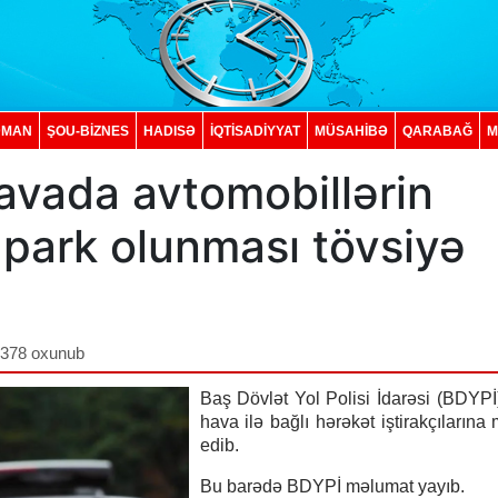
DMAN
ŞOU-BİZNES
HADISƏ
İQTISADIYYAT
MÜSAHİBƏ
QARABAĞ
M
 havada avtomobillərin
 park olunması tövsiyə
,378 oxunub
Baş Dövlət Yol Polisi İdarəsi (BDYPİ)
hava ilə bağlı hərəkət iştirakçılarına
edib.
Bu barədə BDYPİ məlumat yayıb.