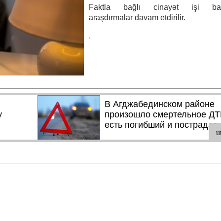
Faktla bağlı cinayət işi başl
araşdırmalar davam etdirilir.
.