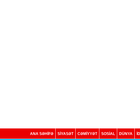
ANA SƏHİFƏ
SİYASƏT
CƏMİYYƏT
SOSIAL
DÜNYA
İ