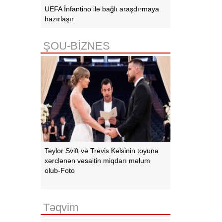
UEFA İnfantino ilə bağlı araşdırmaya
hazırlaşır
ŞOU-BİZNES
Teylor Svift və Trevis Kelsinin toyuna
xərclənən vəsaitin miqdarı məlum
olub-Foto
Təqvim