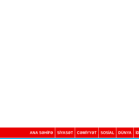
ANA SƏHİFƏ
SİYASƏT
CƏMİYYƏT
SOSIAL
DÜNYA
İ