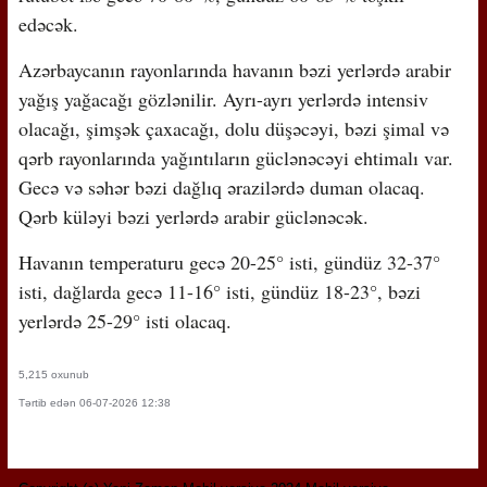
edəcək.
Azərbaycanın rayonlarında havanın bəzi yerlərdə arabir
yağış yağacağı gözlənilir. Ayrı-ayrı yerlərdə intensiv
olacağı, şimşək çaxacağı, dolu düşəcəyi, bəzi şimal və
qərb rayonlarında yağıntıların güclənəcəyi ehtimalı var.
Gecə və səhər bəzi dağlıq ərazilərdə duman olacaq.
Qərb küləyi bəzi yerlərdə arabir güclənəcək.
Havanın temperaturu gecə 20-25° isti, gündüz 32-37°
isti, dağlarda gecə 11-16° isti, gündüz 18-23°, bəzi
yerlərdə 25-29° isti olacaq.
5,215 oxunub
Tərtib edən 06-07-2026 12:38