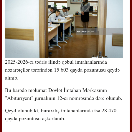
2025-2026-cı tədris ilində qəbul imtahanlarında
nəzarətçilər tərəfindən 15 603 qayda pozuntusu qeydə
alınıb.
Bu barədə məlumat Dövlət İmtahan Mərkəzinin
"Abituriyent" jurnalının 12-ci nömrəsində dərc olunub.
Qeyd olunub ki, buraxılış imtahanlarında isə 28 470
qayda pozuntusu aşkarlanıb.