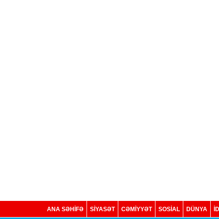
ANA SƏHİFƏ
SİYASƏT
CƏMİYYƏT
SOSIAL
DÜNYA
İ