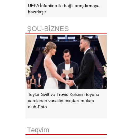
UEFA İnfantino ilə bağlı araşdırmaya
hazırlaşır
ŞOU-BİZNES
Teylor Svift və Trevis Kelsinin toyuna
xərclənən vəsaitin miqdarı məlum
olub-Foto
Təqvim