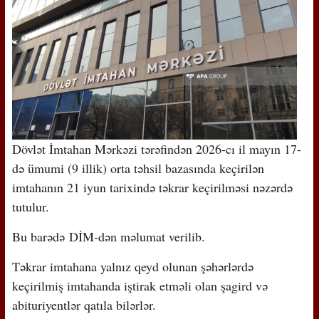
Dövlət İmtahan Mərkəzi tərəfindən 2026-cı il mayın 17-
də ümumi (9 illik) orta təhsil bazasında keçirilən
imtahanın 21 iyun tarixində təkrar keçirilməsi nəzərdə
tutulur.
Bu barədə DİM-dən məlumat verilib.
Təkrar imtahana yalnız qeyd olunan şəhərlərdə
keçirilmiş imtahanda iştirak etməli olan şagird və
abituriyentlər qatıla bilərlər.