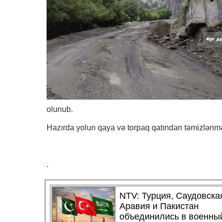
olunub.
Hazırda yolun qaya və torpaq qatından təmizlənməsi
.