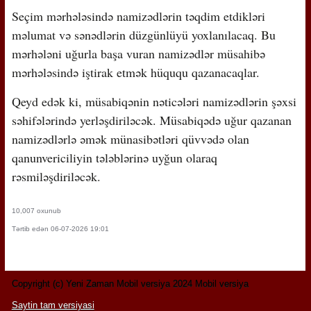
Seçim mərhələsində namizədlərin təqdim etdikləri
məlumat və sənədlərin düzgünlüyü yoxlanılacaq. Bu
mərhələni uğurla başa vuran namizədlər müsahibə
mərhələsində iştirak etmək hüququ qazanacaqlar.
Qeyd edək ki, müsabiqənin nəticələri namizədlərin şəxsi
səhifələrində yerləşdiriləcək. Müsabiqədə uğur qazanan
namizədlərlə əmək münasibətləri qüvvədə olan
qanunvericiliyin tələblərinə uyğun olaraq
rəsmiləşdiriləcək.
10,007 oxunub
Tərtib edən 06-07-2026 19:01
Copyright (c) Yeni Zaman Mobil versiya 2024 Mobil versiya
Saytin tam versiyasi