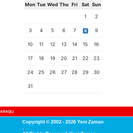
Mon
Tue
Wed
Thu
Fri
Sat
Sun
1
2
3
4
5
6
7
9
8
10
11
12
13
14
15
16
17
18
19
20
21
22
23
24
25
26
27
28
29
30
31
ARAQLI
Copyright © 2002 - 2026 Yeni Zaman
.