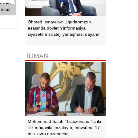
Əhməd İsmayılov: Uğurlarımızın
əsasında dövlətin informasiya
siyasətinə strateji yanaşması dayanır
İDMAN
Məhəmməd Salah “Trabzonspor”la iki
illik müqavilə imzalayıb, mövsümə 17
mln. avro qazanacaq