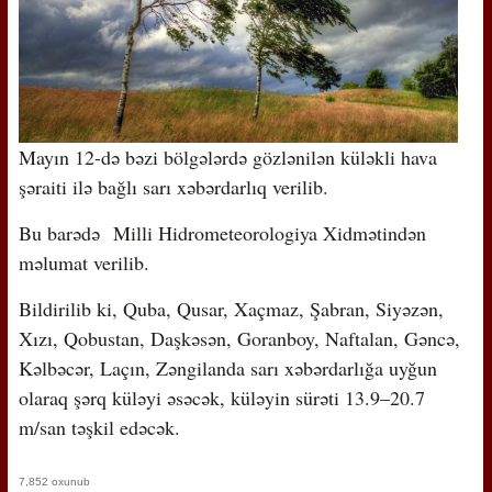
Mayın 12-də bəzi bölgələrdə gözlənilən küləkli hava
şəraiti ilə bağlı sarı xəbərdarlıq verilib.
Bu barədə Milli Hidrometeorologiya Xidmətindən
məlumat verilib.
Bildirilib ki, Quba, Qusar, Xaçmaz, Şabran, Siyəzən,
Xızı, Qobustan, Daşkəsən, Goranboy, Naftalan, Gəncə,
Kəlbəcər, Laçın, Zəngilanda sarı xəbərdarlığa uyğun
olaraq şərq küləyi əsəcək, küləyin sürəti 13.9–20.7
m/san təşkil edəcək.
7,852 oxunub