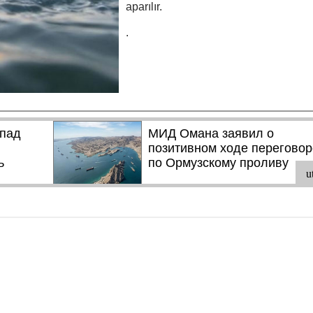
aparılır.
.