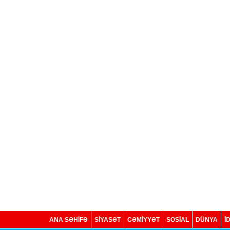
ANA SƏHİFƏ
SİYASƏT
CƏMİYYƏT
SOSIAL
DÜNYA
İ