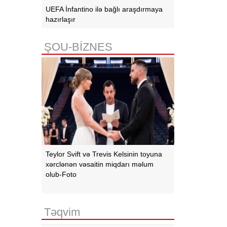
UEFA İnfantino ilə bağlı araşdırmaya
hazırlaşır
ŞOU-BİZNES
Teylor Svift və Trevis Kelsinin toyuna
xərclənən vəsaitin miqdarı məlum
olub-Foto
Təqvim