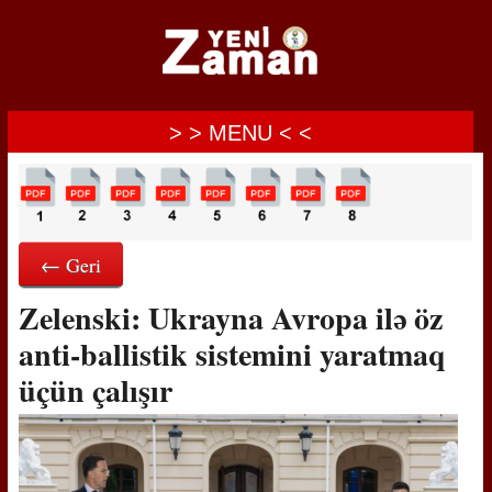
> > MENU < <
← Geri
Zelenski: Ukrayna Avropa ilə öz
anti-ballistik sistemini yaratmaq
üçün çalışır