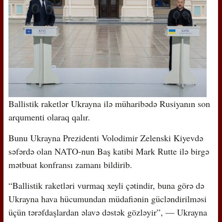
Ballistik raketlər Ukrayna ilə müharibədə Rusiyanın son
arqumenti olaraq qalır.
Bunu Ukrayna Prezidenti Volodimir Zelenski Kiyevdə
səfərdə olan NATO-nun Baş katibi Mark Rutte ilə birgə
mətbuat konfransı zamanı bildirib.
“Ballistik raketləri vurmaq xeyli çətindir, buna görə də
Ukrayna hava hücumundan müdafiənin gücləndirilməsi
üçün tərəfdaşlardan əlavə dəstək gözləyir”, — Ukrayna