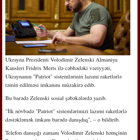
Ukrayna Prezidenti Volodimir Zelenski Almaniya
Kansleri Fridrix Merts ilə cəbhədəki vəziyyəti,
Ukraynanın "Patriot" sistemlərinin lazımi raketlərlə
təmin edilməsi imkanını müzakirə edib.
Bu barədə Zelenski sosial şəbəkələrdə yazıb.
"İlk növbədə "Patriot" sistemlərimizi lazımi raketlərlə
dəstəkləmək imkanı barədə danışdıq", – o bildirib.
Telefon danışığı zamanı Volodimir Zelenski həmçinin