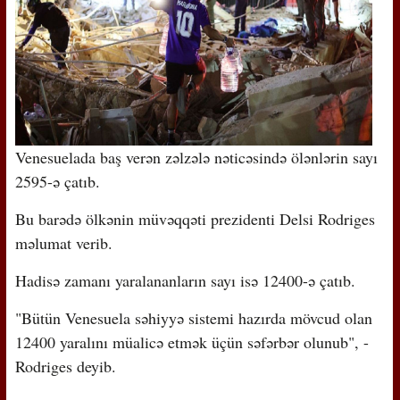
Venesuelada baş verən zəlzələ nəticəsində ölənlərin sayı
2595-ə çatıb.
Bu barədə ölkənin müvəqqəti prezidenti Delsi Rodriges
məlumat verib.
Hadisə zamanı yaralananların sayı isə 12400-ə çatıb.
"Bütün Venesuela səhiyyə sistemi hazırda mövcud olan
12400 yaralını müalicə etmək üçün səfərbər olunub", -
Rodriges deyib.