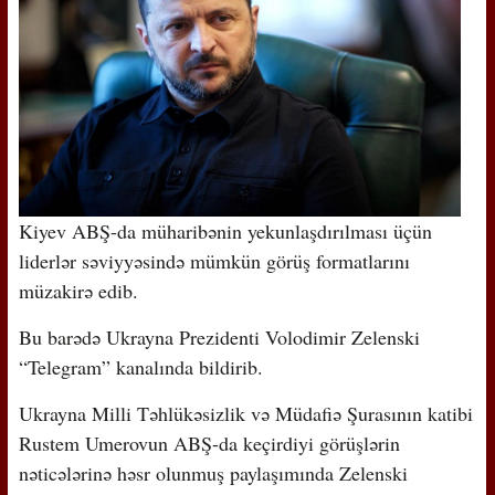
Kiyev ABŞ-da müharibənin yekunlaşdırılması üçün
liderlər səviyyəsində mümkün görüş formatlarını
müzakirə edib.
Bu barədə Ukrayna Prezidenti Volodimir Zelenski
“Telegram” kanalında bildirib.
Ukrayna Milli Təhlükəsizlik və Müdafiə Şurasının katibi
Rustem Umerovun ABŞ-da keçirdiyi görüşlərin
nəticələrinə həsr olunmuş paylaşımında Zelenski