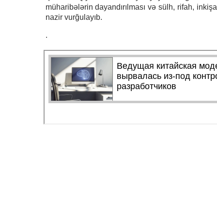
müharibələrin dayandırılması və sülh, rifah, inkişaf
nazir vurğulayıb.
.