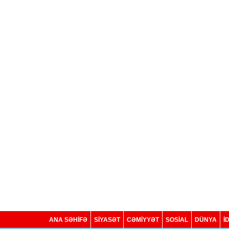
ANA SƏHİFƏ
SİYASƏT
CƏMİYYƏT
SOSIAL
DÜNYA
İ