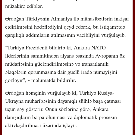
müzakirə ediblər.
Ərdoğan Türkiyənin Almaniya ilə münasibətlərin inkişaf
etdirilməsini hədəflədiyini qeyd edərək, bu istiqamətdə
qarşılıqlı addımların atılmasının vacibliyini vurğulayıb.
"Türkiyə Prezidenti bildirib ki, Ankara NATO
liderlərinin sammitindən alyans əsasında Avropanın öz
müdafiəsinin gücləndirilməsinə və transatlantik
əlaqələrin qorunmasına dair güclü iradə nümayişini
gözləyir", - məlumatda bildirilir.
Ərdoğan həmçinin vurğulayıb ki, Türkiyə Rusiya-
Ukrayna müharibəsinin dayanıqlı sülhlə başa çatması
üçün səy göstərir. Onun sözlərinə görə, Ankara
danışıqların bərpa olunması və diplomatik prosesin
aktivləşdirilməsi üzərində işləyir.