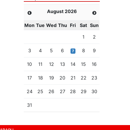
August 2026
Mon
Tue
Wed
Thu
Fri
Sat
Sun
1
2
3
4
5
6
8
9
7
10
11
12
13
14
15
16
17
18
19
20
21
22
23
24
25
26
27
28
29
30
31
ARAQLI