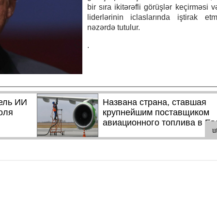
bir sıra ikitərəfli görüşlər keçirməsi
liderlərinin iclaslarında iştirak e
nəzərdə tutulur.
.