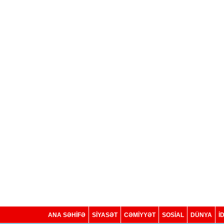
ANA SƏHİFƏ
SİYASƏT
CƏMİYYƏT
SOSIAL
DÜNYA
İ