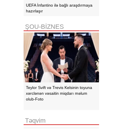
UEFA İnfantino ilə bağlı araşdırmaya
hazırlaşır
ŞOU-BİZNES
Teylor Svift və Trevis Kelsinin toyuna
xərclənən vəsaitin miqdarı məlum
olub-Foto
Təqvim