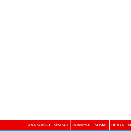
ANA SƏHİFƏ
SİYASƏT
CƏMİYYƏT
SOSIAL
DÜNYA
İ