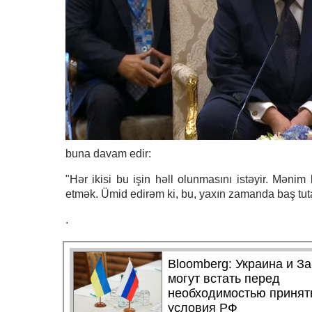
buna davam edir:
"Hər ikisi bu işin həll olunmasını istəyir. Məni
etmək. Ümid edirəm ki, bu, yaxın zamanda baş tut
.