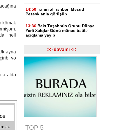
acağına
14:50
İranın ali rəhbəri Məsud
Pezeşkianla görüşüb
im kömək
13:36
Bakı Təşəbbüs Qrupu Dünya
rmişəm.
Yerli Xalqlar Günü münasibətilə
da həll
açıqlama yayıb
13:31
Əraqçi: İran ABŞ-la danışıqlar
>> davamı <<
Ukrayna
aparmır
çirib və
13:01
Azərbaycanın bəzi
rayonlarında leysan yağacaq,
şimşək çaxacaq, dolu düşəcək
icə əldə
12:20
Ankara Bakı və İrəvan
arasında sülh səylərini dəstəkləyir
12:10
Prezident İlham Əliyev
sinqapurlu həmkarını təbrik edib
12:03
Azərbaycan XİN Sinqapuru
Müstəqillik Günü münasibətilə
TOP 5
təbrik edib