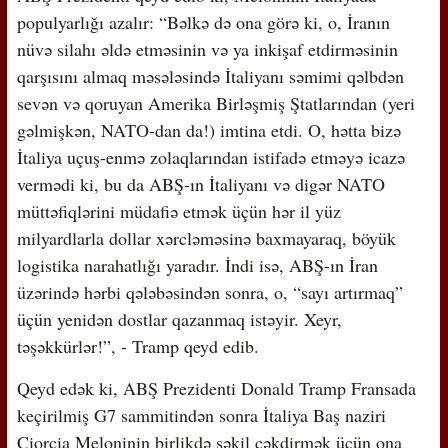
populyarlığı azalır: “Bəlkə də ona görə ki, o, İranın
nüvə silahı əldə etməsinin və ya inkişaf etdirməsinin
qarşısını almaq məsələsində İtaliyanı səmimi qəlbdən
sevən və qoruyan Amerika Birləşmiş Ştatlarından (yeri
gəlmişkən, NATO-dan da!) imtina etdi. O, hətta bizə
İtaliya uçuş-enmə zolaqlarından istifadə etməyə icazə
vermədi ki, bu da ABŞ-ın İtaliyanı və digər NATO
müttəfiqlərini müdafiə etmək üçün hər il yüz
milyardlarla dollar xərcləməsinə baxmayaraq, böyük
logistika narahatlığı yaradır. İndi isə, ABŞ-ın İran
üzərində hərbi qələbəsindən sonra, o, “sayı artırmaq”
üçün yenidən dostlar qazanmaq istəyir. Xeyr,
təşəkkürlər!”, - Tramp qeyd edib.
Qeyd edək ki, ABŞ Prezidenti Donald Tramp Fransada
keçirilmiş G7 sammitindən sonra İtaliya Baş naziri
Ciorcia Meloninin birlikdə şəkil çəkdirmək üçün ona