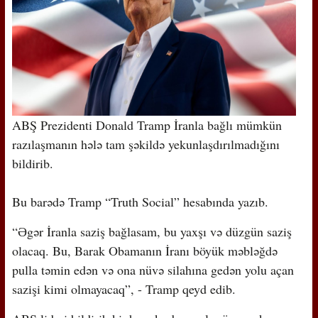
ABŞ Prezidenti Donald Tramp İranla bağlı mümkün
razılaşmanın hələ tam şəkildə yekunlaşdırılmadığını
bildirib.
Bu barədə Tramp “Truth Social” hesabında yazıb.
“Əgər İranla saziş bağlasam, bu yaxşı və düzgün saziş
olacaq. Bu, Barak Obamanın İranı böyük məbləğdə
pulla təmin edən və ona nüvə silahına gedən yolu açan
sazişi kimi olmayacaq”, - Tramp qeyd edib.