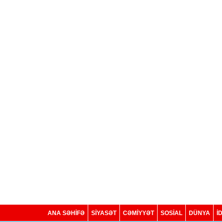
ANA SƏHİFƏ
SİYASƏT
CƏMİYYƏT
SOSIAL
DÜNYA
İ