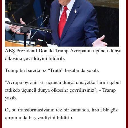
ABŞ Prezidenti Donald Tramp Avropanın üçüncü dünya
ölkəsinə çevrildiyini bildirib.
Tramp bu barədə öz “Truth” hesabında yazıb.
"Avropa öyrənir ki, üçüncü dünya cinayətkarlarını qəbul
etdikdə üçüncü dünya ölkəsinə çevrilirsiniz", - Tramp
yazıb.
O, bu transformasiyanın tez bir zamanda, hətta bir göz
qırpımında baş verdiyini bildirib.