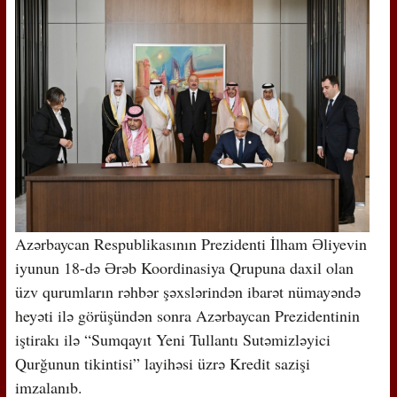
Azərbaycan Respublikasının Prezidenti İlham Əliyevin
iyunun 18-də Ərəb Koordinasiya Qrupuna daxil olan
üzv qurumların rəhbər şəxslərindən ibarət nümayəndə
heyəti ilə görüşündən sonra Azərbaycan Prezidentinin
iştirakı ilə “Sumqayıt Yeni Tullantı Sutəmizləyici
Qurğunun tikintisi” layihəsi üzrə Kredit sazişi
imzalanıb.