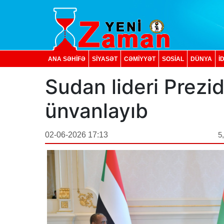
ANA SƏHİFƏ
SİYASƏT
CƏMİYYƏT
SOSIAL
DÜNYA
İ
Sudan lideri Prezid
ünvanlayıb
02-06-2026 17:13
5