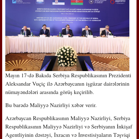
Mayın 17-də Bakıda Serbiya Respublikasının Prezidenti
Aleksandar Vuçiç ilə Azərbaycanın işgüzar dairələrinin
nümayəndələri arasında görüş keçirilib.
Bu barədə Maliyyə Nazirliyi xəbər verir.
Azərbaycan Respublikasının Maliyyə Nazirliyi, Serbiya
Respublikasının Maliyyə Nazirliyi və Serbiyanın İnkişaf
Agentliyinin dəstəyi, İxracın və İnvestisiyaların Təşviqi