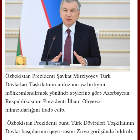
Özbəkistan Prezidenti Şavkat Mirziyoyev Türk
Dövlətləri Təşkilatının nüfuzunu və birliyini
möhkəmləndirmək yönündə səylərinə görə Azərbaycan
Respublikasının Prezidenti İlham Əliyevə
minnətdarlığını ifadə edib.
Özbəkistan Prezidenti bunu Türk Dövlətləri Təşkilatının
Dövlət başçılarının qeyri-rəsmi Zirvə görüşündə bildirib.