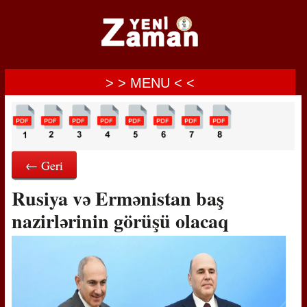
> > MENU < <
← Geri
Rusiya və Ermənistan baş
nazirlərinin görüşü olacaq