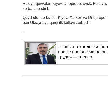
Rusiya qüvvələri Kiyev, Dnepropetrovsk, Poltava, 
zərbələr endirib.
Qeyd olunub ki, bu, Kiyev, Xarkov və Dnepropetr
bəri Ukraynaya qarşı ilk kütləvi zərbədir.
.