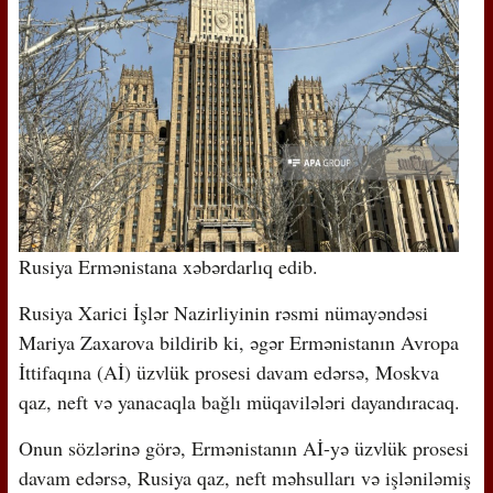
Rusiya Ermənistana xəbərdarlıq edib.
Rusiya Xarici İşlər Nazirliyinin rəsmi nümayəndəsi
Mariya Zaxarova bildirib ki, əgər Ermənistanın Avropa
İttifaqına (Aİ) üzvlük prosesi davam edərsə, Moskva
qaz, neft və yanacaqla bağlı müqavilələri dayandıracaq.
Onun sözlərinə görə, Ermənistanın Aİ-yə üzvlük prosesi
davam edərsə, Rusiya qaz, neft məhsulları və işləniləmiş