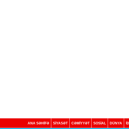
ANA SƏHİFƏ
SİYASƏT
CƏMİYYƏT
SOSIAL
DÜNYA
İ