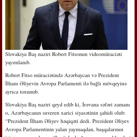
Slovakiya Baş naziri Robert Fitsonun videomüraciəti
yayımlanıb.
Robert Fitso müraciətində Azərbaycan və Prezident
İlham Əliyevin Avropa Parlamenti ilə bağlı mövqeyinə
ayrıca toxunub.
Slovakiya Baş naziri qeyd edib ki, İrəvana səfəri zamanı
o, Azərbaycanın suveren xarici siyasətinin şahidi olub:
“Prezident İlham Əliyev həqiqəti dedi. Prezident Əliyev
Avropa Parlamentinin yalan yaymaqdan, başqalarının