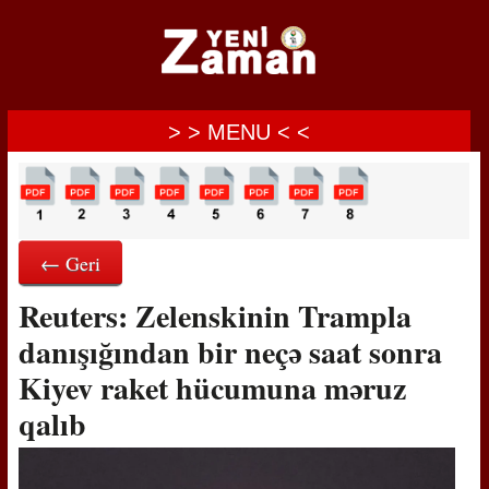
> > MENU < <
← Geri
Reuters: Zelenskinin Trampla
danışığından bir neçə saat sonra
Kiyev raket hücumuna məruz
qalıb