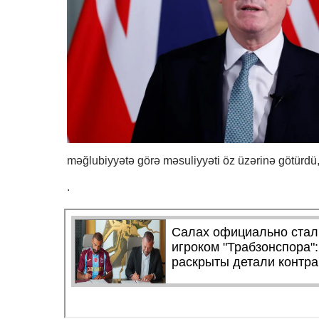
məğlubiyyətə görə məsuliyyəti öz üzərinə götürdü, 
.