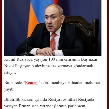
Kreml Rusiyada yaşayan 100 min ermənini Baş nazir
Nikol Paşinyanın əleyhinə səs verməyə göndərmək
istəyir.
Bu barədə "
Reuters
" dörd mənbəyə istinadən məlumat
yayıb.
Bildirilib ki, son aylarda Rusiya rəsmiləri Rusiyada
yaşayan Ermənistan vətəndaşlarının parlament