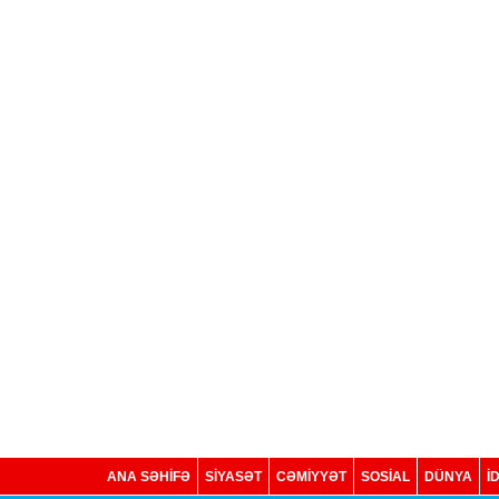
ANA SƏHİFƏ
SİYASƏT
CƏMİYYƏT
SOSIAL
DÜNYA
İ