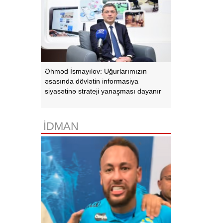
Əhməd İsmayılov: Uğurlarımızın
əsasında dövlətin informasiya
siyasətinə strateji yanaşması dayanır
İDMAN