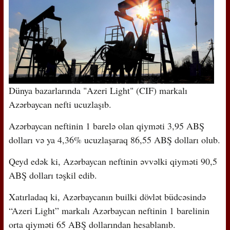
Dünya bazarlarında "Azeri Light" (CIF) markalı
Azərbaycan nefti ucuzlaşıb.
Azərbaycan neftinin 1 barelə olan qiyməti 3,95 ABŞ
dolları və ya 4,36% ucuzlaşaraq 86,55 ABŞ dolları olub.
Qeyd edək ki, Azərbaycan neftinin əvvəlki qiyməti 90,5
ABŞ dolları təşkil edib.
Xatırladaq ki, Azərbaycanın builki dövlət büdcəsində
“Azeri Light” markalı Azərbaycan neftinin 1 barelinin
orta qiyməti 65 ABŞ dollarından hesablanıb.