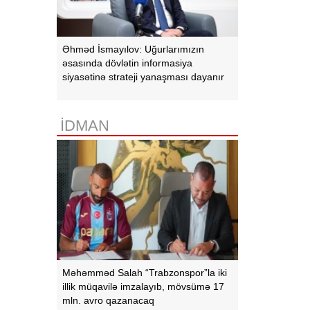
Əhməd İsmayılov: Uğurlarımızın
əsasında dövlətin informasiya
siyasətinə strateji yanaşması dayanır
İDMAN
Məhəmməd Salah “Trabzonspor”la iki
illik müqavilə imzalayıb, mövsümə 17
mln. avro qazanacaq