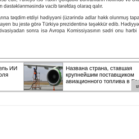
n dəstəklənməsində vacib tərəfdaş olaraq qalır.
rına təqdim etdiyi hədiyyəni (üzərində adlar həkk olunmuş tapa
yayen bu jestə görə Türkiyə prezidentinə təşəkkür edib. Hədiyyə
ktivasiyadan sonra isə Avropa Komissiyasının sədri onu hərb