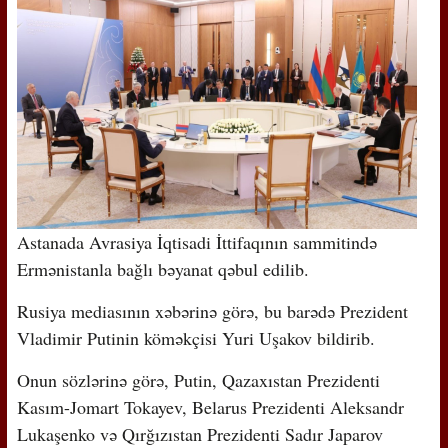
Astanada Avrasiya İqtisadi İttifaqının sammitində
Ermənistanla bağlı bəyanat qəbul edilib.
Rusiya mediasının xəbərinə görə, bu barədə Prezident
Vladimir Putinin köməkçisi Yuri Uşakov bildirib.
Onun sözlərinə görə, Putin, Qazaxıstan Prezidenti
Kasım-Jomart Tokayev, Belarus Prezidenti Aleksandr
Lukaşenko və Qırğızıstan Prezidenti Sadır Japarov