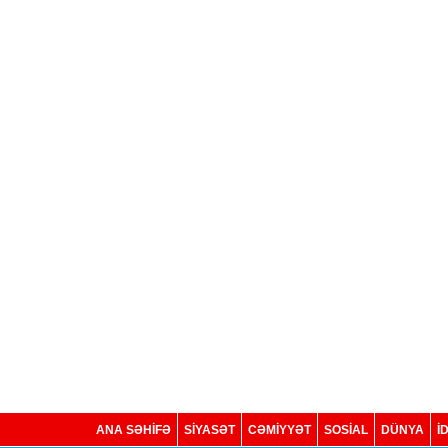
ANA SƏHİFƏ
SİYASƏT
CƏMİYYƏT
SOSIAL
DÜNYA
İ