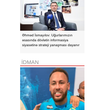
Əhməd İsmayılov: Uğurlarımızın
əsasında dövlətin informasiya
siyasətinə strateji yanaşması dayanır
İDMAN