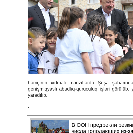
həmçinin xidməti mənzillərdə Şuşa şəhərində 
genişmiqyaslı abadlıq-quruculuq işləri görülüb, ya
yaradılıb.
.