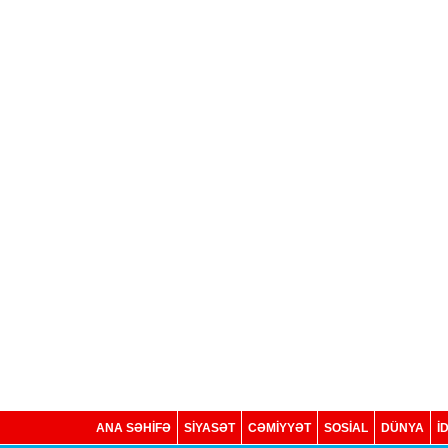
ANA SƏHİFƏ
SİYASƏT
CƏMİYYƏT
SOSIAL
DÜNYA
İ